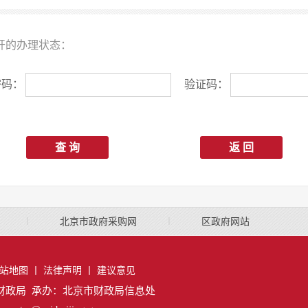
开的办理状态：
密码：
验证码：
查 询
返 回
丨
北京市政府采购网
丨
区政府网站
站地图
丨
法律声明
丨
建议意见
财政局 承办：北京市财政局信息处