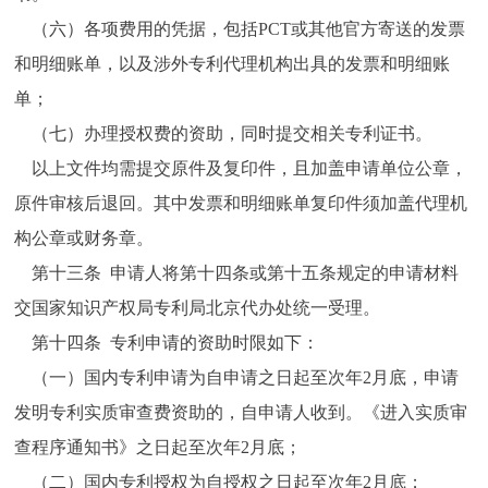
（六）各项费用的凭据，包括PCT或其他官方寄送的发票
和明细账单，以及涉外专利代理机构出具的发票和明细账
单；
（七）办理授权费的资助，同时提交相关专利证书。
以上文件均需提交原件及复印件，且加盖申请单位公章，
原件审核后退回。其中发票和明细账单复印件须加盖代理机
构公章或财务章。
第十三条 申请人将第十四条或第十五条规定的申请材料
交国家知识产权局专利局北京代办处统一受理。
第十四条 专利申请的资助时限如下：
（一）国内专利申请为自申请之日起至次年2月底，申请
发明专利实质审查费资助的，自申请人收到。《进入实质审
查程序通知书》之日起至次年2月底；
（二）国内专利授权为自授权之日起至次年2月底；