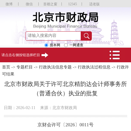
微博
丨
微信
丨
首都之窗
丨
12345
丨
适老版
搜本网
一网通查
请点击右侧按钮选择栏目
首页
->
专题栏目
->
行政执法信息专题
->
行政执法过程信息
->
行政许
可结果
北京市财政局关于许可北京精韵达会计师事务所
（普通合伙）执业的批复
日期：2026-02-11
来源：北京市财政局
京财会许可〔2026〕0011号