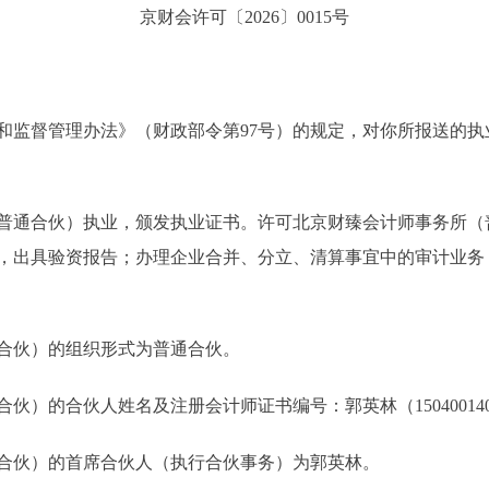
京财会许可〔2026〕0015号
和监督管理办法》（财政部令第97号）的规定，对你所报送的
普通合伙）执业，颁发执业证书。许可北京财臻会计师事务所（
，出具验资报告；办理企业合并、分立、清算事宜中的审计业务
合伙）的组织形式为普通合伙。
的合伙人姓名及注册会计师证书编号：郭英林（150400140095）
合伙）的首席合伙人（执行合伙事务）为郭英林。