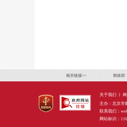
相关链接>>
丨
财政部
关于我们
丨
网
主办：北京市
联系我们：webmas
网站标识：11000