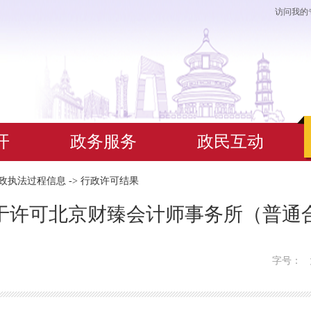
访问我的
开
政务服务
政民互动
政执法过程信息
->
行政许可结果
于许可北京财臻会计师事务所（普通
字号：