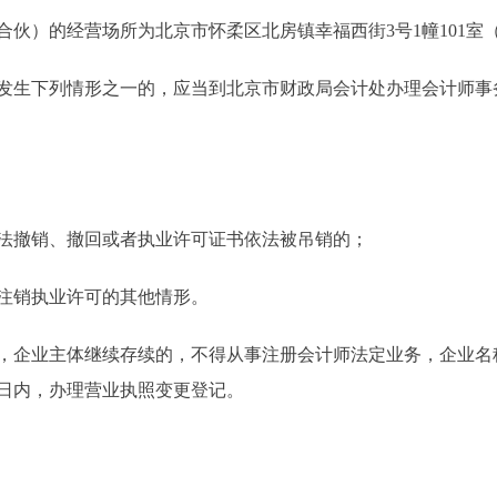
伙）的经营场所为北京市怀柔区北房镇幸福西街3号1幢101室
发生下列情形之一的，应当到北京市财政局会计处办理会计师事
法撤销、撤回或者执业许可证书依法被吊销的；
注销执业许可的其他情形。
，企业主体继续存续的，不得从事注册会计师法定业务，企业名称
0日内，办理营业执照变更登记。