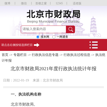
微博
丨
微信
丨
首都之窗
丨
12345
丨
适老版
搜本网
一网通查
请点击右侧按钮选择栏目
首页
->
专题栏目
->
行政执法信息专题
->
行政执法过程信息
->
执法统
计年报
北京市财政局2021年度行政执法统计年报
日期：2022-01-19
来源：北京市财政局
一、执法机构名称
北京市财政局。