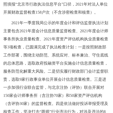
照填报“北京市行政执法信息平台”口径，2021年对法人单位
开展财政监督检查158户次（不含涉密检查和核查）。
2021年一季度我局公示的年度会计和评估监督执法计划
主要包含2021年度会计信息质量监督检查、2021年度会计师
事务所执业质量检查、2021年度资产评估机构执业质量检查
等3项检查，已圆满完成了执法检查计划：一是按照财政部
工作部署，围绕主动防范、系统应对、标本兼治、守住底线
的总体思路，选取政府投融资平台实施会计信息质量检查，
服务防范化解重大风险。二是切实履行财政部门会计监督职
责，选取9家行政事业单位开展会计信息质量检查。三是进
一步加强行业联合监管，与北京注协（评协）联合开展对
150家会计师事务所（含注协70家）和50家资产评估机构
（含评协30家）的监督检查。四是依法做好投诉举报受理及
核查工作，坚决打击“两师”行业违法行为，对涉及违法的8