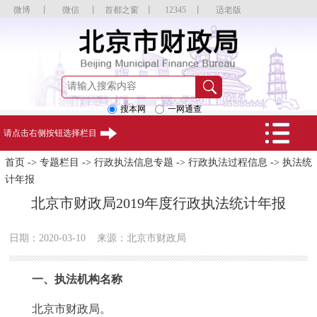
微博
丨
微信
丨
首都之窗
丨
12345
丨
适老版
搜本网
一网通查
请点击右侧按钮选择栏目
首页
->
专题栏目
->
行政执法信息专题
->
行政执法过程信息
->
执法统
计年报
北京市财政局2019年度行政执法统计年报
日期：2020-03-10
来源：北京市财政局
一、执法机构名称
北京市财政局。