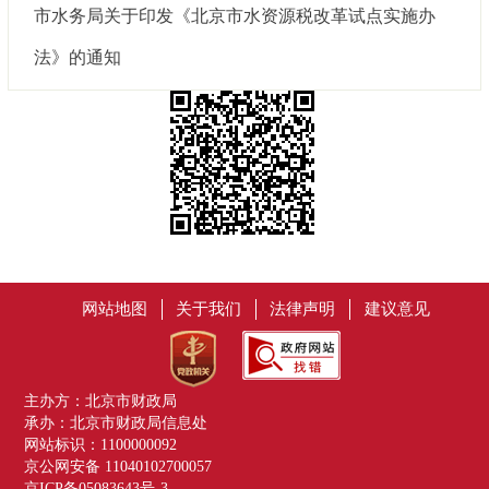
市水务局关于印发《北京市水资源税改革试点实施办
法》的通知
网站地图
关于我们
法律声明
建议意见
主办方：北京市财政局
承办：北京市财政局信息处
网站标识：1100000092
京公网安备 11040102700057
京ICP备05083643号-3