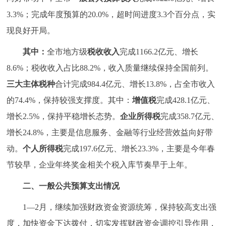
3.3%；完成年度预算的20.0%，超时间进度3.3个百分点，实
现良好开局。
其中：
全市地方级
税收收入
完成1166.2亿元、增长
8.6%；税收收入占比88.2%，收入质量继续保持全国前列。
三大主体税种
合计完成984.4亿元、增长13.8%，占全市收入
的74.4%，保持较强支撑度。其中：
增值税
完成428.1亿元、
增长2.5%，保持平稳增长态势。
企业所得税
完成358.7亿元、
增长24.8%，主要是信息服务、金融等行业经营效益向好带
动。
个人所得税
完成197.6亿元、增长23.3%，主要是今年春
节较早，企业年终奖金相关个税入库节奏早于上年。
二、一般公共预算支出情况
1—2月，继续加强财政资金资源统筹，保持较高支出强
度，加快资金下达拨付，切实发挥财政资金调控引导作用，