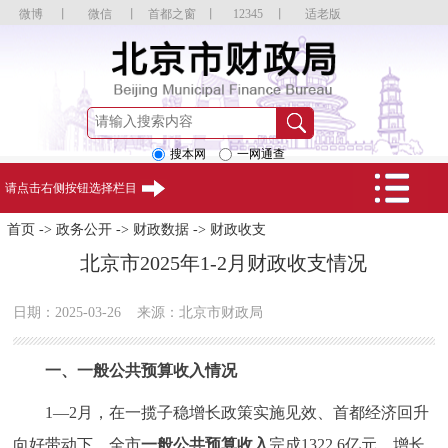
微博
丨
微信
丨
首都之窗
丨
12345
丨
适老版
搜本网
一网通查
请点击右侧按钮选择栏目
首页
->
政务公开
->
财政数据
->
财政收支
北京市2025年1-2月财政收支情况
日期：2025-03-26
来源：北京市财政局
一、一般公共预算收入情况
1—2月，在一揽子稳增长政策实施见效、首都经济回升
向好带动下，全市
一般公共预算收入
完成1322.6亿元、增长