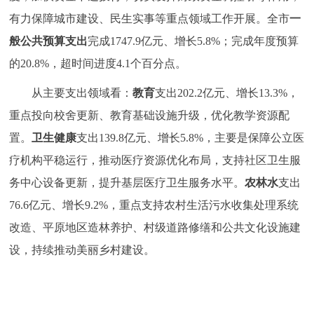
有力保障城市建设、民生实事等重点领域工作开展。全市
一
般公共预算支出
完成1747.9亿元、增长5.8%；完成年度预算
的20.8%，超时间进度4.1个百分点。
从主要支出领域看：
教育
支出202.2亿元、增长13.3%，
重点投向校舍更新、教育基础设施升级，优化教学资源配
置。
卫生健康
支出139.8亿元、增长5.8%，主要是保障公立医
疗机构平稳运行，推动医疗资源优化布局，支持社区卫生服
务中心设备更新，提升基层医疗卫生服务水平。
农林水
支出
76.6亿元、增长9.2%，重点支持农村生活污水收集处理系统
改造、平原地区造林养护、村级道路修缮和公共文化设施建
设，持续推动美丽乡村建设。