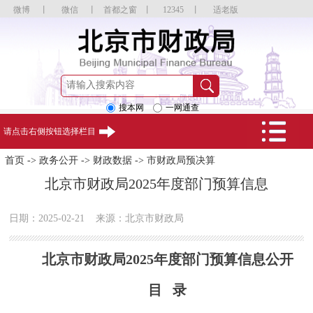
微博
丨
微信
丨
首都之窗
丨
12345
丨
适老版
搜本网
一网通查
请点击右侧按钮选择栏目
首页
->
政务公开
->
财政数据
->
市财政局预决算
北京市财政局2025年度部门预算信息
日期：2025-02-21
来源：北京市财政局
北京市财政局2025年度部门预算信息公开
目 录