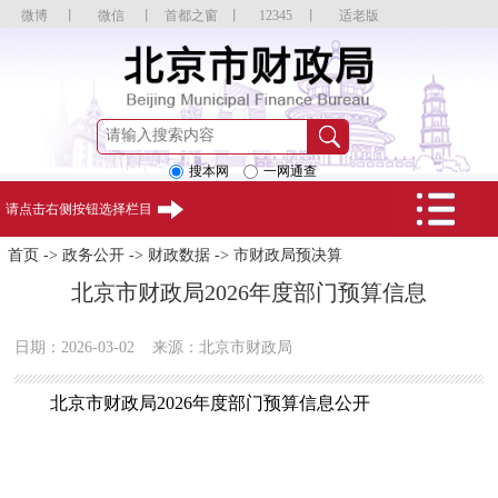
微博
丨
微信
丨
首都之窗
丨
12345
丨
适老版
搜本网
一网通查
请点击右侧按钮选择栏目
首页
->
政务公开
->
财政数据
->
市财政局预决算
北京市财政局2026年度部门预算信息
日期：2026-03-02
来源：北京市财政局
北京市财政局2026年度部门预算信息公开