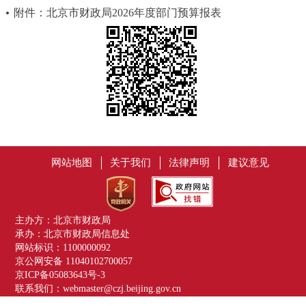
附件：北京市财政局2026年度部门预算报表
网站地图
关于我们
法律声明
建议意见
主办方：北京市财政局
承办：北京市财政局信息处
网站标识：1100000092
京公网安备 11040102700057
京ICP备05083643号-3
联系我们：webmaster@czj.beijing.gov.cn