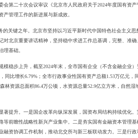
常委会第二十次会议审议《北京市人民政府关于2024年度国有资
资产管理工作的新进展与新成效。
标任务的关键之年。北京市坚持以习近平新时代中国特色社会主义
记对北京重要讲话精神，坚持稳中求进工作总基调，完整、准确
治理基础。
模稳步上升，截至2024年末，全市国有企业（不含金融企业）资产总
元，同比增长6.79%；全市行政事业性国有资产总额1.53万亿元，
，森林资源总面积86.4万公顷，水资源总量52.9亿立方米，自然
能显著提升。一是国企改革向纵深发展，国资布局结构持续优化。
路等前瞻性战略性新兴产业集中。二是夯实国有金融资本管理基
业融资协调工作机制，推动北交所与新三板联动发力。三是行政