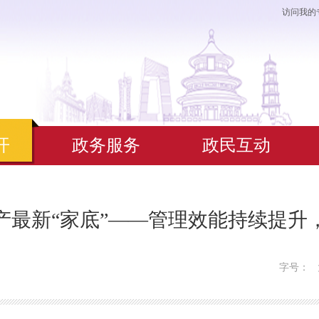
访问我的
开
政务服务
政民互动
产最新“家底”——管理效能持续提升
字号：