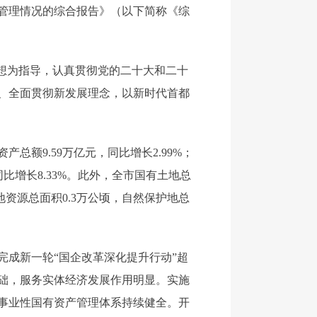
产管理情况的综合报告》（以下简称《综
思想为指导，认真贯彻党的二十大和二十
、全面贯彻新发展理念，以新时代首都
额9.59万亿元，同比增长2.99%；
同比增长8.33%。此外，全市国有土地总
湿地资源总面积0.3万公顷，自然保护地总
完成新一轮“国企改革深化提升行动”超
础，服务实体经济发展作用明显。实施
事业性国有资产管理体系持续健全。开