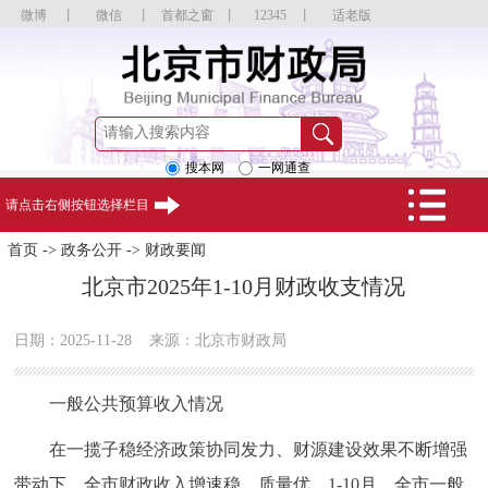
微博
丨
微信
丨
首都之窗
丨
12345
丨
适老版
搜本网
一网通查
请点击右侧按钮选择栏目
首页
->
政务公开
->
财政要闻
北京市2025年1-10月财政收支情况
日期：2025-11-28
来源：北京市财政局
一般公共预算收入情况
在一揽子稳经济政策协同发力、财源建设效果不断增强
带动下，全市财政收入增速稳、质量优。1-10月，全市一般