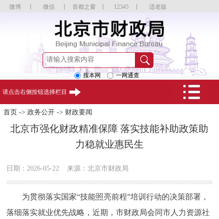
微博
丨
微信
丨
首都之窗
丨
12345
丨
适老版
搜本网
一网通查
请点击右侧按钮选择栏目
首页
->
政务公开
->
财政要闻
北京市强化财政精准保障 落实技能补助政策助
力稳就业惠民生
日期：2026-05-22
来源：北京市财政局
为贯彻落实国家“技能照亮前程”培训行动的决策部署，
落细落实就业优先战略，近期，市财政局会同市人力资源社