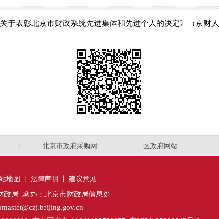
关于表彰北京市财政系统先进集体和先进个人的决定》（京财人〔20
丨
北京市政府采购网
丨
区政府网站
站地图
丨
法律声明
丨
建议意见
财政局 承办：北京市财政局信息处
ter@czj.beijing.gov.cn