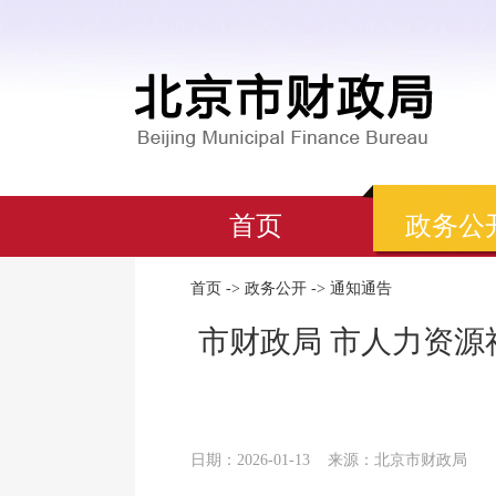
首页
政务公
首页
->
政务公开
->
通知通告
市财政局 市人力资
日期：2026-01-13
来源：北京市财政局