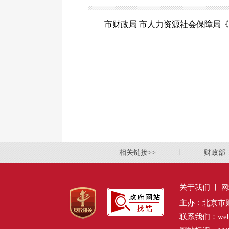
市财政局 市人力资源社会保障局《
相关链接>>
丨
财政部
关于我们
丨
网
主办：北京市
联系我们：webmas