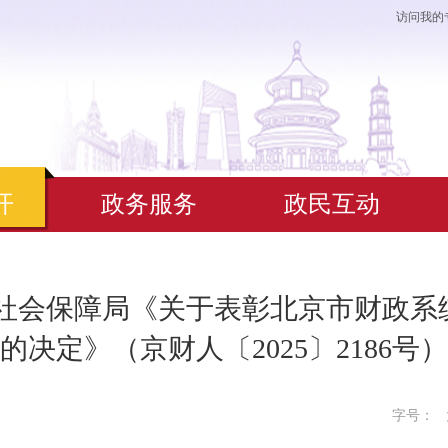
访问我的
开
政务服务
政民互动
源社会保障局《关于表彰北京市财政系
的决定》（京财人〔2025〕2186号）
字号：