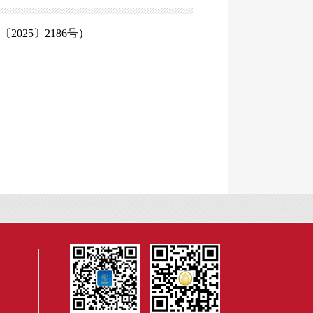
25〕2186号）