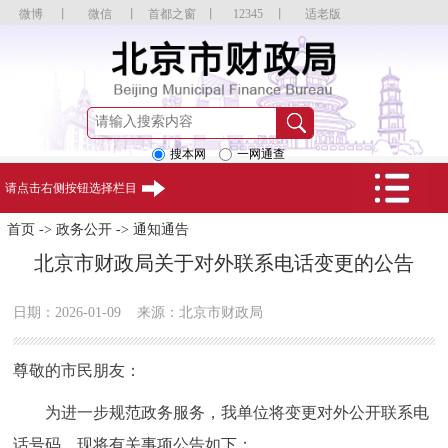
微博
丨
微信
丨
首都之窗
丨
12345
丨
适老版
搜本网
一网通查
请点击右侧按钮选择栏目
首页
->
政务公开
->
通知通告
北京市财政局关于对外联系电话变更的公告
日期：2026-01-09
来源：北京市财政局
尊敬的市民朋友：
为进一步规范政务服务，我单位将变更对外公开联系电
话号码。现将有关事项公告如下：