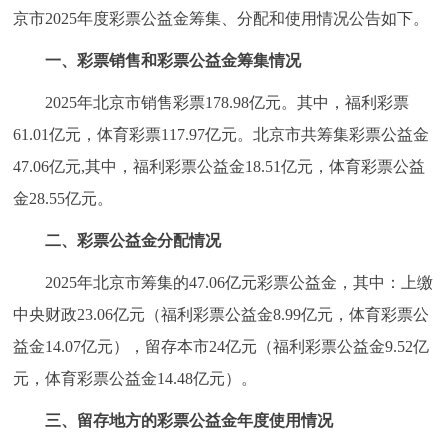
京市2025年度彩票公益金筹集、分配和使用情况公告如下。
一、彩票销售和彩票公益金筹集情况
2025年北京市销售彩票178.98亿元。其中，福利彩票
61.01亿元，体育彩票117.97亿元。北京市共筹集彩票公益金
47.06亿元,其中，福利彩票公益金18.51亿元，体育彩票公益
金28.55亿元。
二、彩票公益金分配情况
2025年北京市筹集的47.06亿元彩票公益金，其中：上缴
中央财政23.06亿元（福利彩票公益金8.99亿元，体育彩票公
益金14.07亿元），留存本市24亿元（福利彩票公益金9.52亿
元，体育彩票公益金14.48亿元）。
三、留存地方的彩票公益金年度使用情况