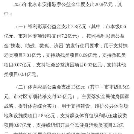
2025年北京市安排彩票公益金年度支出20.8亿元，其
中：
（一）福利彩票公益金支出7.8亿元（其中：市本级0.6
亿元、市对区专项转移支付7.2亿元）。按照福利彩票公益
金“扶老、助残、救孤、济困”的发行使用要求，用于支持扶
老类项目7.01亿元，支持助残类项目0.09亿元，支持救孤类
项目0.07亿元，支持社会公益济困项目0.02亿元，支持其他
类项目0.61亿元。
（二）体育彩票公益金支出13亿元（其中：市本级6.5亿
元、市对区专项转移支付6.5亿元）。主要落实全民健身国家
战略，提升体育综合实力，用于支持建设、维护公共体育场
地和设施类项目2.85亿元，支持群众体育组织和队伍建设类
项目0.97亿元，支持或组织开展全民健身活动类项目2.2亿