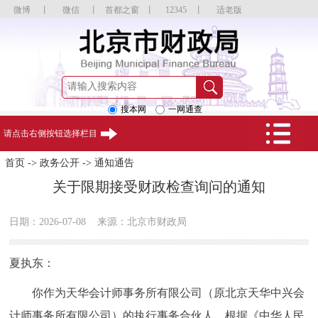
微博
丨
微信
丨
首都之窗
丨
12345
丨
适老版
搜本网
一网通查
请点击右侧按钮选择栏目
首页
->
政务公开
->
通知通告
关于限期接受财政检查询问的通知
日期：2026-07-08
来源：北京市财政局
夏执东：
你作为天华会计师事务所有限公司（原北京天华中兴会
计师事务所有限公司）的执行事务合伙人，根据《中华人民