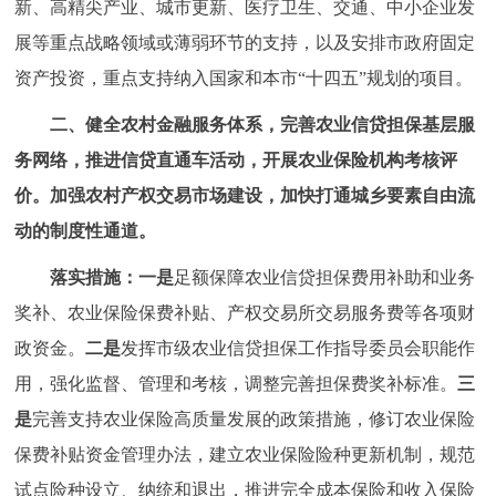
新、高精尖产业、城市更新、医疗卫生、交通、中小企业发
展等重点战略领域或薄弱环节的支持，以及安排市政府固定
资产投资，重点支持纳入国家和本市“十四五”规划的项目。
二、健全农村金融服务体系，完善农业信贷担保基层服
务网络，推进信贷直通车活动，开展农业保险机构考核评
价。加强农村产权交易市场建设，加快打通城乡要素自由流
动的制度性通道。
落实措施：
一是
足额保障农业信贷担保费用补助和业务
奖补、农业保险保费补贴、产权交易所交易服务费等各项财
政资金。
二是
发挥市级农业信贷担保工作指导委员会职能作
用，强化监督、管理和考核，调整完善担保费奖补标准。
三
是
完善支持农业保险高质量发展的政策措施，修订农业保险
保费补贴资金管理办法，建立农业保险险种更新机制，规范
试点险种设立、纳统和退出，推进完全成本保险和收入保险