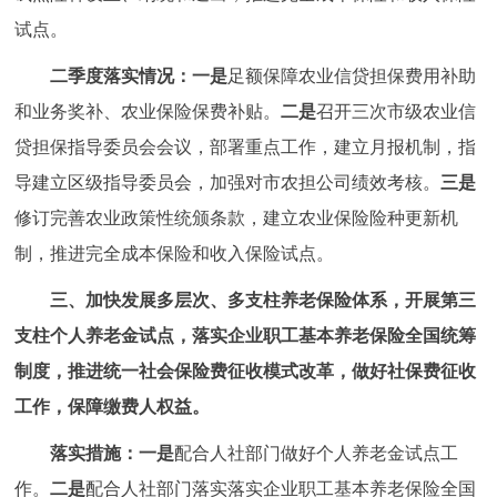
试点。
二季度落实情况：
一是
足额保障农业信贷担保费用补助
和业务奖补、农业保险保费补贴。
二是
召开三次市级农业信
贷担保指导委员会会议，部署重点工作，建立月报机制，指
导建立区级指导委员会，加强对市农担公司绩效考核。
三是
修订完善农业政策性统颁条款，建立农业保险险种更新机
制，推进完全成本保险和收入保险试点。
三、加快发展多层次、多支柱养老保险体系，开展第三
支柱个人养老金试点，落实企业职工基本养老保险全国统筹
制度，推进统一社会保险费征收模式改革，做好社保费征收
工作，保障缴费人权益。
落实措施：
一是
配合人社部门做好个人养老金试点工
作。
二是
配合人社部门落实落实企业职工基本养老保险全国