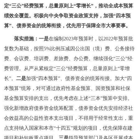
定“三公”经费预算，总量原则上“零增长”，推动全成本预算
绩效全覆盖。积极向中央争取资金政策支持，加强“四本预
算”、债券资金的统筹衔接，优先用于保障全市大事要事。
落实措施：一是
在编制2023年预算时，以2022年预算批
复数为基础，按照5%比例压减因公出国（境）费、公务接待
费、会议费、培训费、差旅费、办公费。继续强化“三公”经
费管理。从严从紧核定“三公”经费预算，总量原则上“零增
长”。
二是
加强“四本预算”、债券资金的统筹衔接。加大“四
本预算”统筹，对可通过政府性基金预算、国资预算和社保
基金预算安排的支出，优先考虑在上述“三本”预算中安排。
强化新增政府债券资金统筹配置，债券资金优先安排经济社
会效益高的公益性资本支出项目，不得用于经常性支出，重
点支持纳入国家和本市“十四五”规划的项目，优先保障在建
项目和补短板重点项目。
三是
指导预算部门及各区开展成本