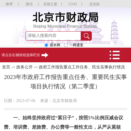
微博
丨
微信
丨
首都之窗
丨
12345
丨
适老版
搜本网
一网通查
请点击右侧按钮选择栏目
首页
->
政务公开
->
政府工作报告重点工作任务、民生实事执行情况
2023年市政府工作报告重点任务、重要民生实事
项目执行情况（第二季度）
日期：2023-07-06
来源：北京市财政局
一、始终坚持政府过“紧日子”，按照5%比例压减会议
费、培训费、差旅费、办公费等一般性支出，从严从紧核