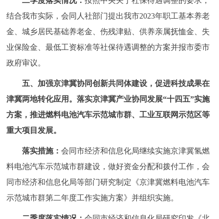
二季度落实情况：
按照中央关于社保待遇调整的要求，
结合我市实际，会同人社部门提出我市2023年职工基本养老
金、城乡居民基础养老金、伤残津贴、供养亲属抚恤金、失
业保险金、最低工资标准等社保待遇调整的方案并报市委市
政府审议。
五、加强京津冀协同创新共同体建设，促进科技成果在
津冀两地转化应用。落实京津冀产业协同发展“十四五”实施
方案，推进燃料电池汽车示范城市群、工业互联网示范区等
重大项目发展。
落实措施：
会同市经济和信息化局继续实施京津冀氢燃
料电池汽车示范城市群建设，做好资金分配和拨付工作，会
同市经济和信息化局等部门研究制定《京津冀燃料电池汽车
示范城市群第二年度工作实施方案》并组织实施。
二季度落实情况：
会同市经济和信息化局研究印发《北