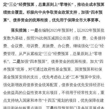
定“三公”经费预算，总量原则上“零增长”，推动全成本预算
绩效全覆盖。积极向中央争取资金政策支持，加强“四本预
算”、债券资金的统筹衔接，优先用于保障全市大事要事。
落实措施：
一是
在编制2023年预算时，以2022年预算批
复数为基础，按照5%比例压减因公出国（境）费、公务接待
费、会议费、培训费、差旅费、办公费。继续强化“三公”经
费管理。从严从紧核定“三公”经费预算，总量原则上“零增
长”。
二是
加强“四本预算”、债券资金的统筹衔接。加大“四
本预算”统筹，对可通过政府性基金预算、国资预算和社保
基金预算安排的支出，优先考虑在上述“三本”预算中安排。
强化新增政府债券资金统筹配置，债券资金优先安排经济社
会效益高的公益性资本支出项目，不得用于经常性支出，重
点支持纳入国家和本市“十四五”规划的项目，优先保障在建
项目和补短板重点项目。
三是
指导预算部门及各区开展成本