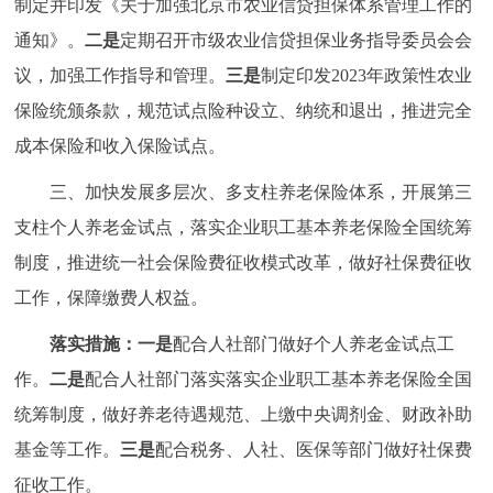
制定并印发《关于加强北京市农业信贷担保体系管理工作的
通知》。
二是
定期召开市级农业信贷担保业务指导委员会会
议，加强工作指导和管理。
三是
制定印发2023年政策性农业
保险统颁条款，规范试点险种设立、纳统和退出，推进完全
成本保险和收入保险试点。
三、加快发展多层次、多支柱养老保险体系，开展第三
支柱个人养老金试点，落实企业职工基本养老保险全国统筹
制度，推进统一社会保险费征收模式改革，做好社保费征收
工作，保障缴费人权益。
落实措施：
一是
配合人社部门做好个人养老金试点工
作。
二是
配合人社部门落实落实企业职工基本养老保险全国
统筹制度，做好养老待遇规范、上缴中央调剂金、财政补助
基金等工作。
三是
配合税务、人社、医保等部门做好社保费
征收工作。