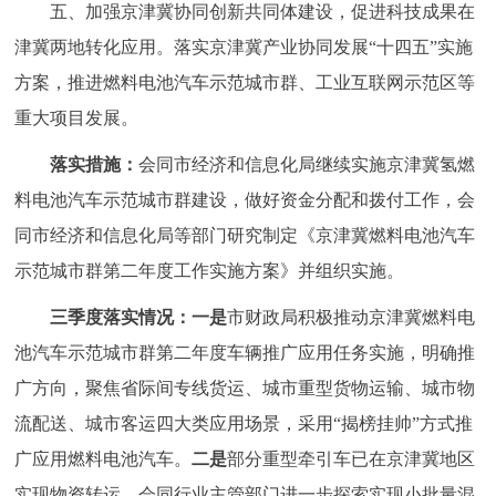
五、加强京津冀协同创新共同体建设，促进科技成果在
津冀两地转化应用。落实京津冀产业协同发展“十四五”实施
方案，推进燃料电池汽车示范城市群、工业互联网示范区等
重大项目发展。
落实措施：
会同市经济和信息化局继续实施京津冀氢燃
料电池汽车示范城市群建设，做好资金分配和拨付工作，会
同市经济和信息化局等部门研究制定《京津冀燃料电池汽车
示范城市群第二年度工作实施方案》并组织实施。
三季度落实情况：
一是
市财政局积极推动京津冀燃料电
池汽车示范城市群第二年度车辆推广应用任务实施，明确推
广方向，聚焦省际间专线货运、城市重型货物运输、城市物
流配送、城市客运四大类应用场景，采用“揭榜挂帅”方式推
广应用燃料电池汽车。
二是
部分重型牵引车已在京津冀地区
实现物资转运，会同行业主管部门进一步探索实现小批量混