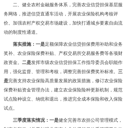
二、健全农村金融服务体系，完善农业信贷担保基层服
务网络，推进信贷直通车活动，开展农业保险机构考核评
价。加强农村产权交易市场建设，加快打通城乡要素自由流
动的制度性通道。
落实措施：
一是
足额保障农业信贷担保费用补助和业务
奖补、农业保险保费补贴、产权交易所交易服务费等各项财
政资金。
二是
发挥市级农业信贷担保工作指导委员会职能作
用，强化监督、管理和考核，调整完善担保费奖补标准。
三
是
完善支持农业保险高质量发展的政策措施，修订农业保险
保费补贴资金管理办法，建立农业保险险种更新机制，规范
试点险种设立、纳统和退出，推进完全成本保险和收入保险
试点。
三季度落实情况：
一是
健全完善市农担公司管理模式，