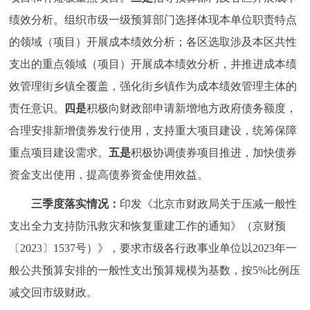
绩效分析。组织市级一级预算部门选择体现本单位职责特点
的领域（项目）开展成本绩效分析；各区选取涉及本区共性
支出的重点领域（项目）开展成本绩效分析，并推进成本绩
效管理街乡镇全覆盖，强化街乡镇作为成本绩效管理主体的
责任意识。
四是
积极向财政部申请新增地方政府债务额度，
合理安排新增债券发行使用，支持重大项目建设，统筹保障
重点项目建设需求。
五是
积极协调债券项目推进，加快债券
资金支出使用，提高债券资金使用效益。
三季度落实情况：
印发《北京市财政局关于压减一般性
支出全力支持防汛救灾和恢复重建工作的通知》（京财预
〔2023〕1537号）》，要求市级各行政事业单位以2023年一
般公共预算安排的一般性支出预算规模为基数，按5%比例压
减交回市级财政。