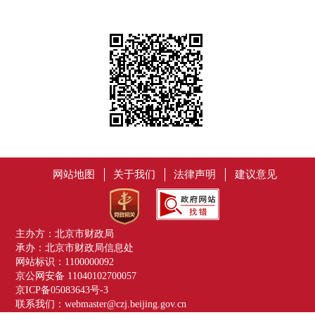
网站地图
关于我们
法律声明
建议意见
主办方：北京市财政局
承办：北京市财政局信息处
网站标识：1100000092
京公网安备 11040102700057
京ICP备05083643号-3
联系我们：webmaster@czj.beijing.gov.cn