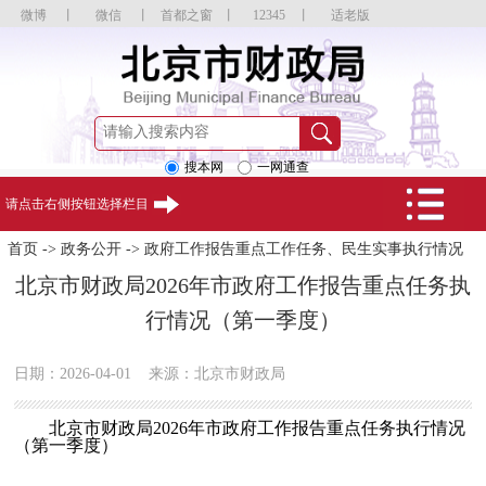
微博
丨
微信
丨
首都之窗
丨
12345
丨
适老版
搜本网
一网通查
请点击右侧按钮选择栏目
首页
->
政务公开
->
政府工作报告重点工作任务、民生实事执行情况
北京市财政局2026年市政府工作报告重点任务执
行情况（第一季度）
日期：2026-04-01
来源：北京市财政局
北京市财政局2026年市政府工作报告重点任务执行情况
（第一季度）