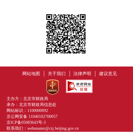
网站地图
关于我们
法律声明
建议意见
主办方：北京市财政局
承办：北京市财政局信息处
网站标识：1100000092
京公网安备 11040102700057
京ICP备05083643号-3
联系我们：webmaster@czj.beijing.gov.cn