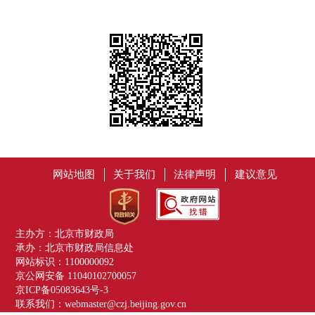
网站地图
关于我们
法律声明
建议意见
主办方：北京市财政局
承办：北京市财政局信息处
网站标识：1100000092
京公网安备 11040102700057
京ICP备05083643号-3
联系我们：webmaster@czj.beijing.gov.cn