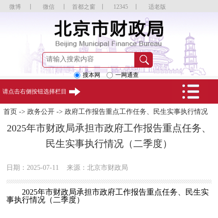
微博
丨
微信
丨
首都之窗
丨
12345
丨
适老版
搜本网
一网通查
请点击右侧按钮选择栏目
首页
->
政务公开
->
政府工作报告重点工作任务、民生实事执行情况
2025年市财政局承担市政府工作报告重点任务、
民生实事执行情况（二季度）
日期：2025-07-11
来源：北京市财政局
2025年市财政局承担市政府工作报告重点任务、民生实
事执行情况（二季度）