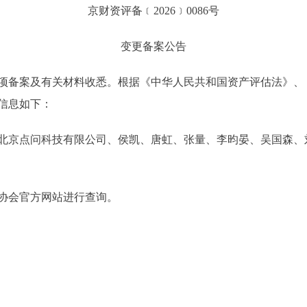
京财资评备﹝2026﹞0086号
变更备案公告
项备案及有关材料收悉。根据《中华人民共和国资产评估法》、
信息如下：
北京点问科技有限公司、侯凯、唐虹、张量、李昀晏、吴国森、
协会官方网站进行查询。