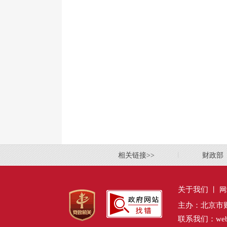
相关链接>>
丨
财政部
关于我们
丨
网
主办：北京市
联系我们：webmas