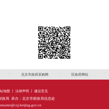
丨
北京市政府采购网
丨
区政府网站
站地图
丨
法律声明
丨
建议意见
财政局 承办：北京市财政局信息处
ter@czj.beijing.gov.cn