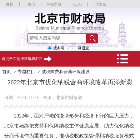
微博
丨
微信
丨
首都之窗
丨
12345
丨
适老版
搜本网
一网通查
请点击右侧按钮选择栏目
首页
->
专题栏目
->
减税降费和营商环境建设
2022年北京市优化纳税营商环境改革再添新彩
日期：2023-02-03
来源：北京市财政局
2022年，面对严峻的疫情形势和经济下行的巨大压力，
北京市始终把支持和保障纳税主体健康发展、助力优化纳税
营商环境作为重要任务，推动税收政策管理和纳税服务模式