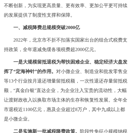
不断创新，为实现更高质量、更有效率、更加公平更可持续
的发展提供了制度性支撑和保障。
一、减税降费总规模突破2000亿
2022年，北京市不折不扣落实国家出台的组合式税费支
持政策，全年退减免缓各项税费超2000亿元。
一是大规模留抵退税为帮扶困难企业、稳定经济大盘发
挥了“定海神针”的作用。
对小微企业、制造业和批发零售业
等13个行业按月退还增量留抵税额，一次性退还存量留抵税
额，“真金白银”直达企业，为企业注入宝贵的流动性，大幅
让渡财政收入以换取市场主体的生存和恢复性发展。全年全
市退税近1100亿元，惠及企业超过8万户，其中九成以上都
是小微企业。
二是实施新一批减税降费政策。
阶段性免征小规模纳税