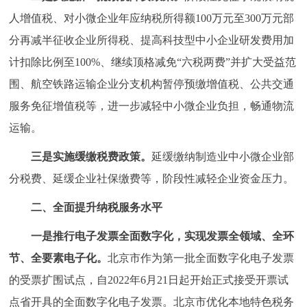
人增值税、对小微企业年应纳税所得额100万元至300万元部
分再减半征收企业所得税、提高科技型中小企业研发费用加
计扣除比例至100%、继续顶格减免“六税两费”并扩大受益范
围、航空铁路运输企业分支机构暂停预缴增值税、公共交通
服务免征增值税等，进一步减轻中小微企业负担，畅通物流
运输。
三是实施缓缴税费政策。
延缓缴纳制造业中小微企业部
分税费、延缓企业社保缴费等，阶段性减轻企业资金压力。
二、全面提升纳税服务水平
一是推行电子发票全面数字化，实现发票全领域、全环
节、全要素电子化。
北京市作为第一批全面数字化电子发票
的受票扩围试点，自2022年6月21日起开始正式接受开票试
点省开具的全面数字化电子发票。北京市优化本地特色税务