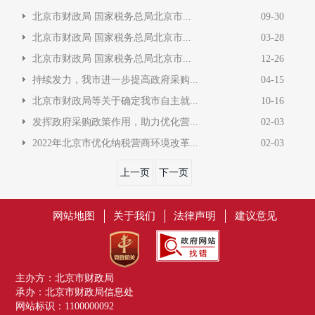
北京市财政局 国家税务总局北京市...
09-30
北京市财政局 国家税务总局北京市...
03-28
北京市财政局 国家税务总局北京市...
12-26
持续发力，我市进一步提高政府采购...
04-15
北京市财政局等关于确定我市自主就...
10-16
发挥政府采购政策作用，助力优化营...
02-03
2022年北京市优化纳税营商环境改革...
02-03
上一页
下一页
网站地图
关于我们
法律声明
建议意见
主办方：北京市财政局
承办：北京市财政局信息处
网站标识：1100000092