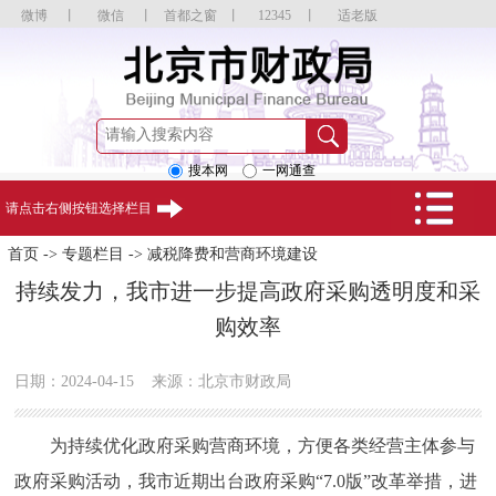
微博
丨
微信
丨
首都之窗
丨
12345
丨
适老版
搜本网
一网通查
请点击右侧按钮选择栏目
首页
->
专题栏目
->
减税降费和营商环境建设
持续发力，我市进一步提高政府采购透明度和采
购效率
日期：2024-04-15
来源：北京市财政局
为持续优化政府采购营商环境，方便各类经营主体参与
政府采购活动，我市近期出台政府采购“7.0版”改革举措，进