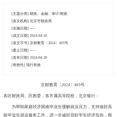
[主题分类]
财政、金融、审计/财政
[发文机构]
北京市财政局
[实施日期]
----
[成文日期]
2024-04-18
[发文字号]
​京财教育
〔2024〕
493号
[废止日期]
----
[发布日期]
2024-04-28
[有效性]
现行有效
京财
教育
〔
2024
〕
493
号
各区财政局、区教委，各市属高等院校，北京银行
：
为帮助家庭经济困难毕业生缓解就业压力，支持做好高
校毕业生就业服务工作，进一步减轻贷款学生经济负担，根