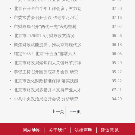
北京召开全市半年工作会议，尹力划...
07-20
市委常委会召开会议 传达学习习近...
07-16
市财政局召开“两优一先”表彰暨树...
07-02
北京市2026年1-5月财政收支情况
06-26
聚焦财政赋能提质，推动京郊现代乡...
06-18
锚定2035！北京“十五五”部署六大...
06-05
北京市财政局聚焦四大关键环节持续...
05-29
李强主持召开国务院常务会议 研究...
05-22
北京市强化财政精准保障 落实技能...
05-22
北京市财政局多措并举支持产业人才...
05-11
中共中央政治局召开会议 分析研究...
04-29
上一页
下一页
网站地图
关于我们
法律声明
建议意见