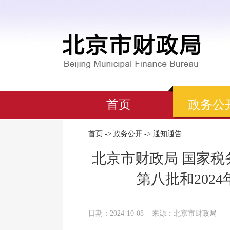
首页
政务公
首页
->
政务公开
->
通知通告
北京市财政局 国家税
第八批和20
日期：2024-10-08
来源：北京市财政局