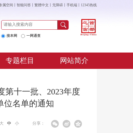
专属空间
丨
智能问答
丨
繁體中文
丨
无障碍
丨
手机端
丨
12345热线
搜本网
一网通查
专题栏目
网站简介
第十一批、2023年度
单位名单的通知
大
中
小
分享：