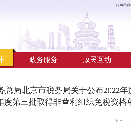
访问我的
开
政务服务
政民互动
务总局北京市税务局关于公布2022年度
24年度第三批取得非营利组织免税资格
字号：