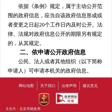
依据《条例》规定，属于主动公开范
围的政府信息，应当自该政府信息形成或
者变更之日起20个工作日内及时公开。法
律、法规对政府信息公开的期限另有规定
的，从其规定。
二、依申请公开政府信息
公民、法人或者其他组织（以下简称
申请人）可申请本机关的政府信息。
(一)申请接收渠道
网站地图
关于我们
法律声明
建议意见
1.当面申请。申请人可以到本机关信
息公开窗口当场提出申请。
2.信函、传真申请。申请人通过信函
主办方：北京市财政局